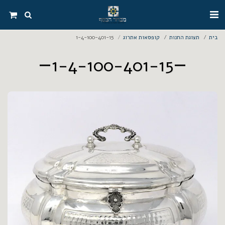
בית
תצוגת החנות
קופסאות אתרוג
1-4-100-401-15
1-4-100-401-15