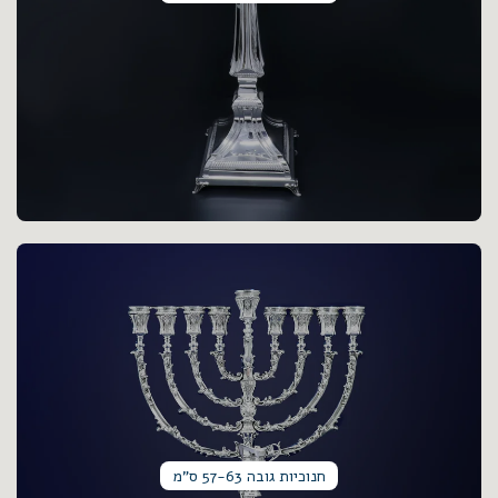
חנוכיות גובה 57-63 ס"מ