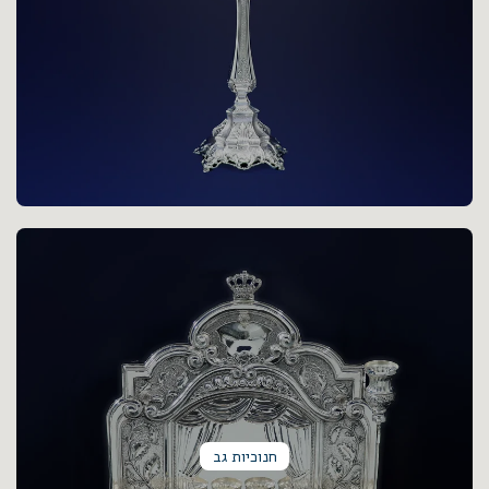
חנוכיות גב