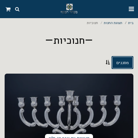
בית
תצוגת החנות
חנוכיות
חנוכיות
מסננים