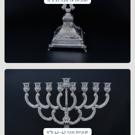
חנוכיות עד גובה 27 ס"מ
חנוכיות גובה 42-47 ס"מ