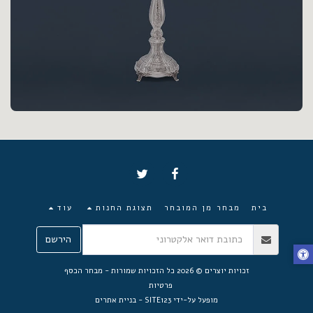
בית
מבחר מן המובחר
תצוגת החנות
עוד
הירשם
זכויות יוצרים © 2026 כל הזכויות שמורות -
מבחר הכסף
פרטיות
מופעל על-ידי
SITE123
-
בניית אתרים