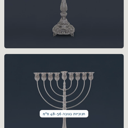
חנוכיות בגובה 48-56 ס"מ