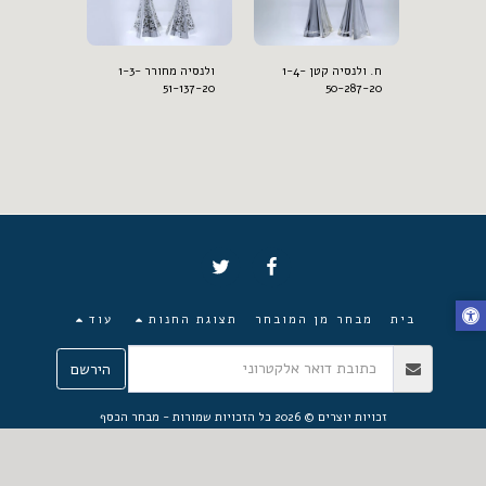
עגול בינוני קונוס 7-
ח. ולנסיה קטן 1-4-
ולנסיה מחורר 1-3-
4-298-26
51-137-20
50-287-20
בית
מבחר מן המובחר
תצוגת החנות
עוד
הירשם
זכויות יוצרים © 2026 כל הזכויות שמורות -
מבחר הכסף
פרטיות
מופעל על-ידי
SITE123
-
בניית אתרים