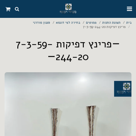
בית
תצוגת החנות
פמוטים
בחירה לפי דוגמא
סגנון מודרני
פרינץ דפיקות 7-3-59-244-20
פרינץ דפיקות 7-3-59-
244-20