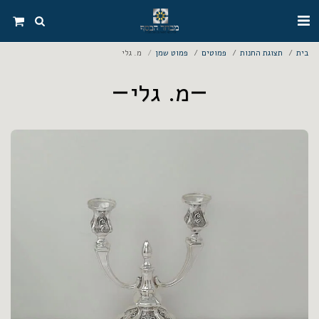
בית
תצוגת החנות
פמוטים
פמוט שמן
מ. גלי
מ. גלי