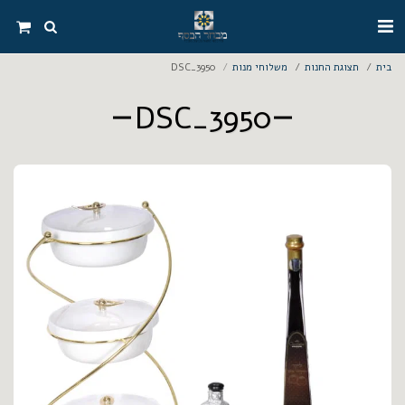
בית
תצוגת החנות
משלוחי מנות
DSC_3950
DSC_3950