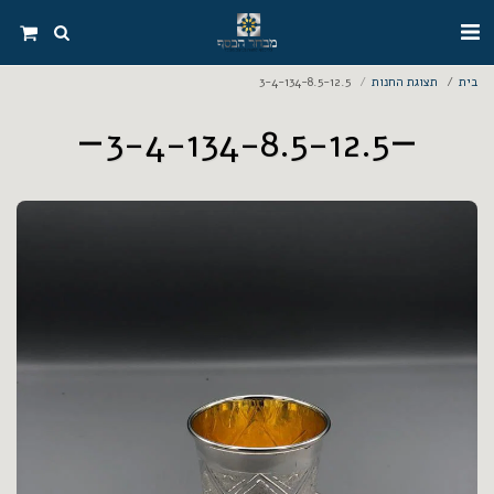
בית
תצוגת החנות
3-4-134-8.5-12.5
3-4-134-8.5-12.5