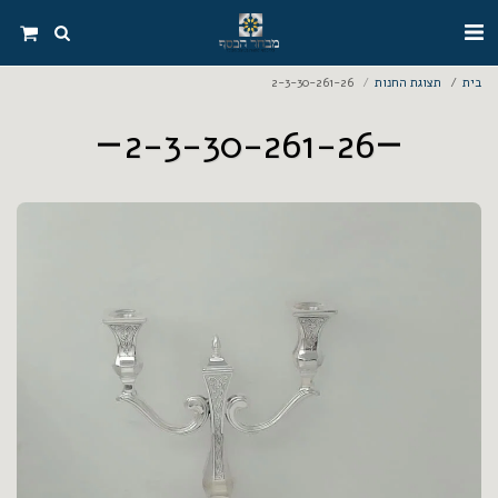
בית
תצוגת החנות
2-3-30-261-26
2-3-30-261-26