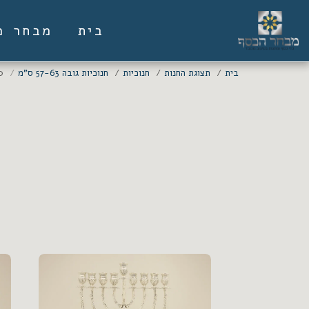
בית
מבחר מ
בית
תצוגת החנות
חנוכיות
חנוכיות גובה 57-63 ס"מ
0