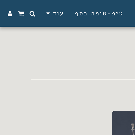
טיפ-טיפה כסף
עוד