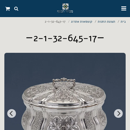
בית
תצוגת החנות
קופסאות אתרוג
2-1-32-645-17
2-1-32-645-17