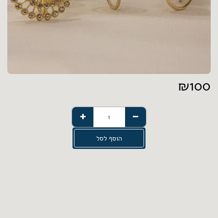
₪
100
הוסף לסל