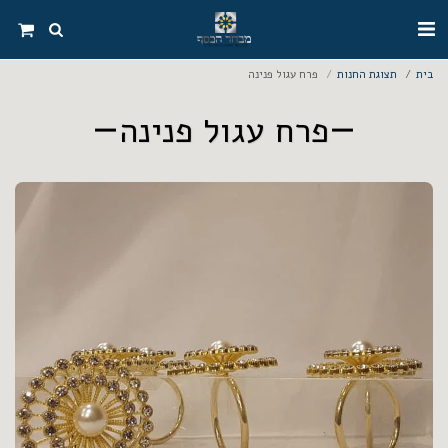
בית
תצוגת החנות
פרח עגול פנינה
פרח עגול פנינה