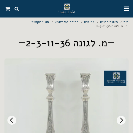
בית
תצוגת החנות
פמוטים
בחירה לפי דוגמא
סגנון מקושט
מ. לגונה 2-3-11-36
מ. לגונה 2-3-11-36