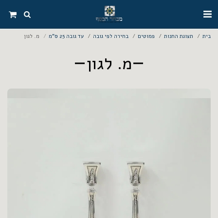
בית
תצוגת החנות
פמוטים
בחירה לפי גובה
עד גובה 25 ס"מ
מ. לגון
מ. לגון