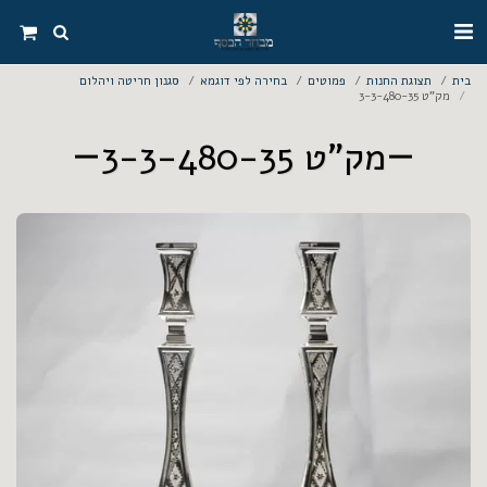
בית
תצוגת החנות
פמוטים
בחירה לפי דוגמא
סגנון חריטה ויהלום
מק"ט 3-3-480-35
מק"ט 3-3-480-35