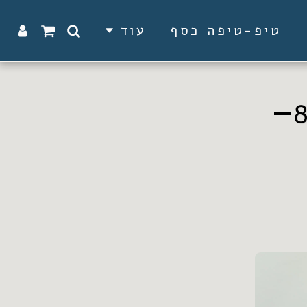
טיפ-טיפה כסף
עוד