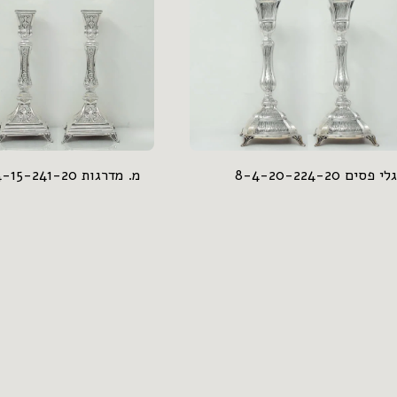
גלי פסים 8-4-20-224-20
מ. מדרגות 2-4-15-241-20