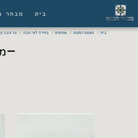
בית
מבחר מ
בית
תצוגת החנות
פמוטים
בחירה לפי גובה
עד גובה 25 ס"מ
מדר