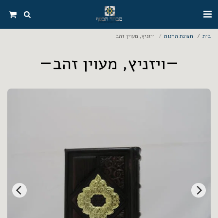
בית
תצוגת החנות
ויזניץ, מעוין זהב
ויזניץ, מעוין זהב